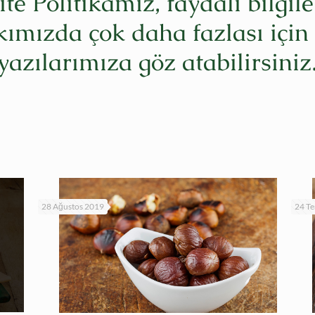
ite Politikamız, faydalı bilgile
ımızda çok daha fazlası için
yazılarımıza göz atabilirsiniz
28 Ağustos 2019
24 T