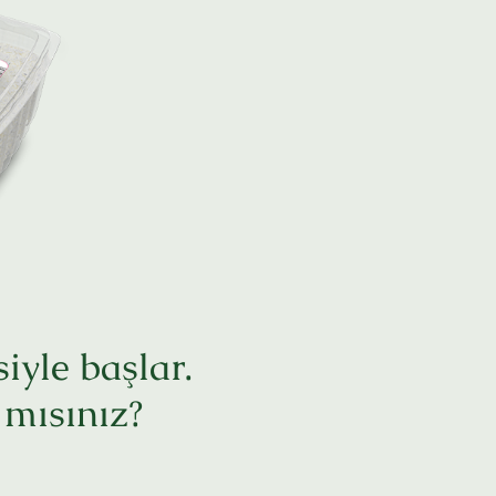
iyle başlar.
 mısınız?