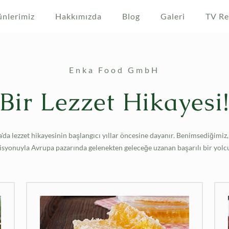
ünlerimiz
Hakkımızda
Blog
Galeri
TV Re
Enka Food GmbH
Bir Lezzet Hikayesi
a lezzet hikayesinin başlangıcı yıllar öncesine dayanır. Benimsediğimiz, 
syonuyla Avrupa pazarında gelenekten geleceğe uzanan başarılı bir yolcu