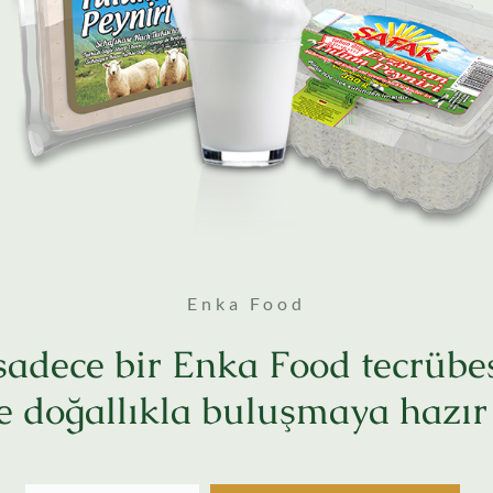
Enka Food
sadece bir Enka Food tecrübes
e doğallıkla buluşmaya hazır