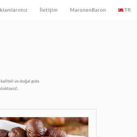
klamlarımız
İletişim
MaronenBaron
TR
!
kaliteli ve doğal gıda
luktayız!.