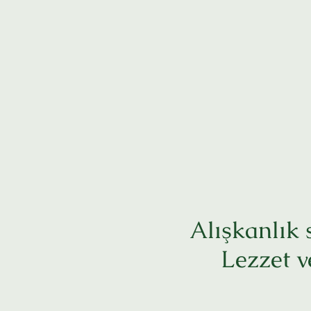
Alışkanlık 
Lezzet v