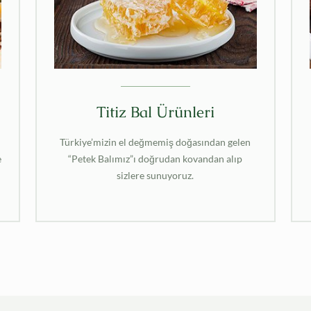
Titiz Bal Ürünleri
Türkiye’mizin el değmemiş doğasından gelen
e
“Petek Balımız”ı doğrudan kovandan alıp
sizlere sunuyoruz.