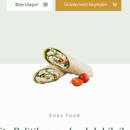
Bize Ulaşın!
Ürünlerimizi Keşfedin!
Enka Food