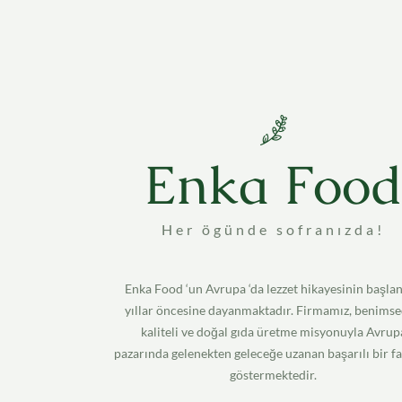
Enka Foo
Her ögünde sofranızda!
Enka Food ‘un Avrupa ‘da lezzet hikayesinin başlan
yıllar öncesine dayanmaktadır. Firmamız, benimse
kaliteli ve doğal gıda üretme misyonuyla Avrup
pazarında gelenekten geleceğe uzanan başarılı bir fa
göstermektedir.