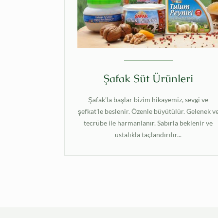
Şafak Süt Ürünleri
Şafak'la başlar bizim hikayemiz, sevgi ve
şefkat'le beslenir. Özenle büyütülür. Gelenek v
tecrübe ile harmanlanır. Sabırla beklenir ve
ustalıkla taçlandırılır...