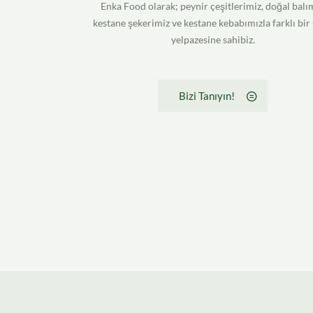
Enka Food olarak; peynir çeşitlerimiz, doğal balım
kestane şekerimiz ve kestane kebabımızla farklı bir
yelpazesine sahibiz.
Bizi Tanıyın!