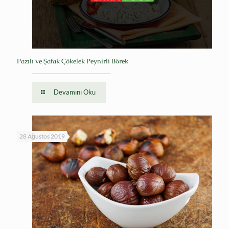
Pazılı ve Şafak Çökelek Peynirli Börek
Devamını Oku
28 Ağustos 2019