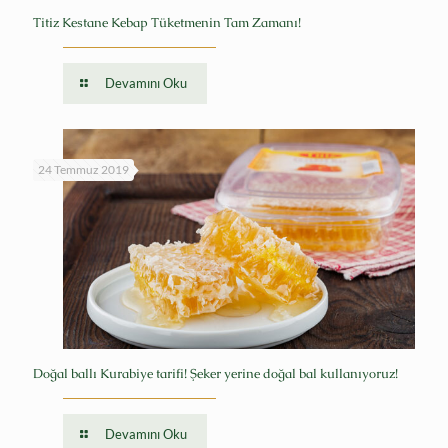
Titiz Kestane Kebap Tüketmenin Tam Zamanı!
Devamını Oku
24 Temmuz 2019
Doğal ballı Kurabiye tarifi! Şeker yerine doğal bal kullanıyoruz!
Devamını Oku