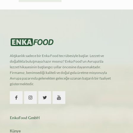
Alışkanlık sadece bir Enka Food tecrübesiyle başlar. Lezzet ve
doğallıkla buluşmaya hazır mısınız? Enka Food'un Avrupa'da
lezzet hikayesinin başlangıcı yıllar öncesine dayanmaktadır.
Firmamız, benimsediği kaliteli ve doğal gıda üretme misyonuyla
Avrupa pazarında gelenekten geleceğe uzanan başarılı bir faaliyet
göstermektedir.
EnkaFood GmbH
Künye