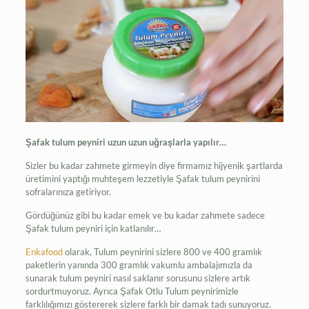
Şafak tulum peyniri uzun uzun uğraşlarla yapılır…
Sizler bu kadar zahmete girmeyin diye firmamız hijyenik şartlarda
üretimini yaptığı muhteşem lezzetiyle Şafak tulum peynirini
sofralarınıza getiriyor.
Gördüğünüz gibi bu kadar emek ve bu kadar zahmete sadece
Şafak tulum peyniri için katlanılır…
Enkafood
olarak, Tulum peynirini sizlere 800 ve 400 gramlık
paketlerin yanında 300 gramlık vakumlu ambalajımızla da
sunarak tulum peyniri nasıl saklanır sorusunu sizlere artık
sordurtmuyoruz. Ayrıca Şafak Otlu Tulum peynirimizle
farklılığımızı göstererek sizlere farklı bir damak tadı sunuyoruz.