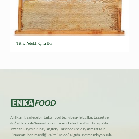
Titiz Petekli Çıta Bal
Alışkanlık sadece bir Enka Food tecrübesiyle başlar. Lezzet ve
doğallıkla buluşmaya hazır mısınız? Enka Food'un Avrupa'da
lezzet hikayesinin başlangıcı yıllar öncesine dayanmaktadır.
Firmamız, benimsediği kaliteli ve doğal gıda üretme misyonuyla