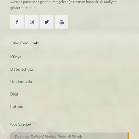
Avrupa pazarında gelenekten geleceğe uzanan başarılı bir faaliyet
göstermektedir.
EnkaFood GmbH
Künye
Datenschutz
Hakkımızda
Blog
İletişim
Son Yazılar
Pazılı ve Şafak Çökelek Peynirli Börek