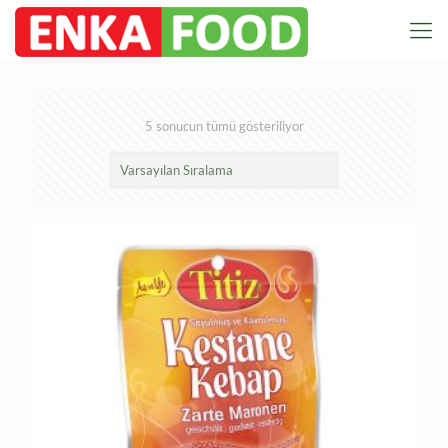
5 sonucun tümü gösteriliyor